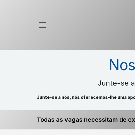
Nos
Junte-se a
Junte-se a nós, nós oferecemos-lhe uma opor
Todas as vagas necessitam de ex