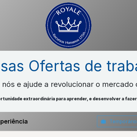
sas Ofertas de trab
 nós e ajude a revolucionar o mercado 
tunidade extraordinária para aprender, e desenvolver a fazer 
periência
Temporári