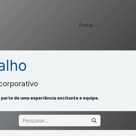
Entrar
alho
corporativo
parte de uma experiência excitante e equipe.
o