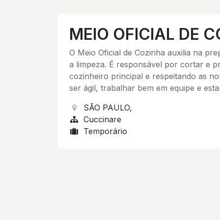
MEIO OFICIAL DE 
O Meio Oficial de Cozinha auxilia na p
a limpeza. É responsável por cortar e p
cozinheiro principal e respeitando as n
ser ágil, trabalhar bem em equipe e est
SÃO PAULO
,
Cuccinare
Temporário